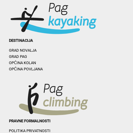
DESTINACIJA
GRAD NOVALJA
GRAD PAG
OPĆINA KOLAN
OPĆINA POVLJANA
PRAVNE FORMALNOSTI
POLITIKA PRIVATNOSTI