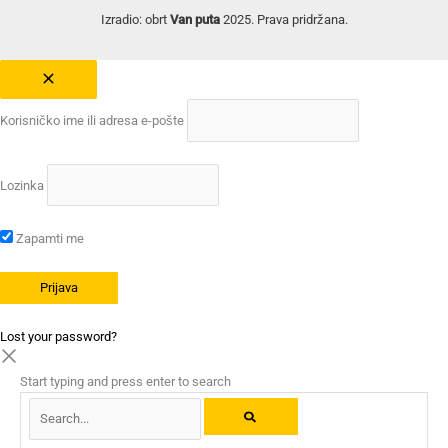
Izradio: obrt
Van puta
2025. Prava pridržana.
Korisničko ime ili adresa e-pošte
Lozinka
Zapamti me
Lost your password?
Start typing and press enter to search