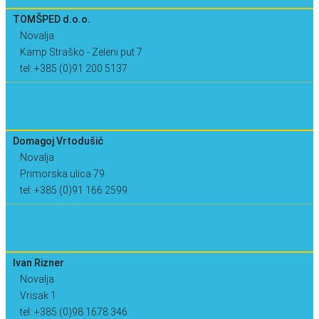
TOMŠPED d.o.o.
Novalja
Kamp Straško - Zeleni put 7
tel: +385 (0)91 200 5137
Domagoj Vrtodušić
Novalja
Primorska ulica 79
tel: +385 (0)91 166 2599
Ivan Rizner
Novalja
Vrisak 1
tel: +385 (0)98 1678 346