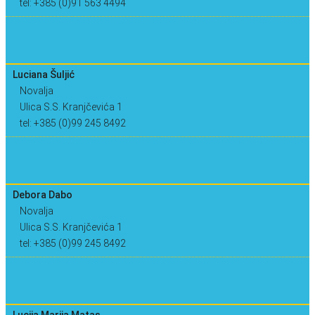
tel: +385 (0)91 563 4494
Luciana Šuljić
Novalja
Ulica S.S. Kranjčevića 1
tel: +385 (0)99 245 8492
Debora Dabo
Novalja
Ulica S.S. Kranjčevića 1
tel: +385 (0)99 245 8492
Lucija Marija Matas