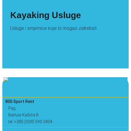
Kayaking Usluge
Usluge i smjernice koje bi mogao zatrebati
NAJAM
800 Sport Rent
Pag
Bartula Kašića 8
tel: +385 (0)95 540 3404