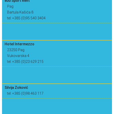
800 Sport Rent
Pag
Bartula Kašića 8
tel: +385 (0)95 540 3404
Hotel Intermezzo
23250 Pag
Vukovarska 4
tel: +385 (0)23 629 215
Silvija Zoković
tel: +385 (0)98 463 117