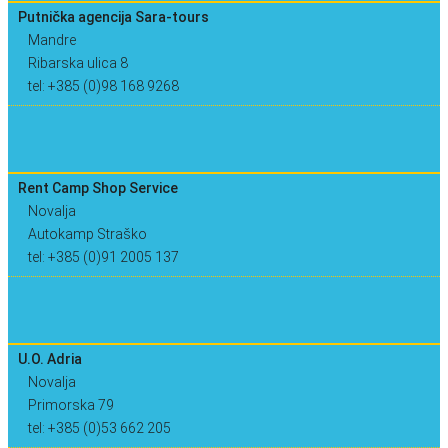
Putnička agencija Sara-tours
Mandre
Ribarska ulica 8
tel: +385 (0)98 168 9268
Rent Camp Shop Service
Novalja
Autokamp Straško
tel: +385 (0)91 2005 137
U.O. Adria
Novalja
Primorska 79
tel: +385 (0)53 662 205