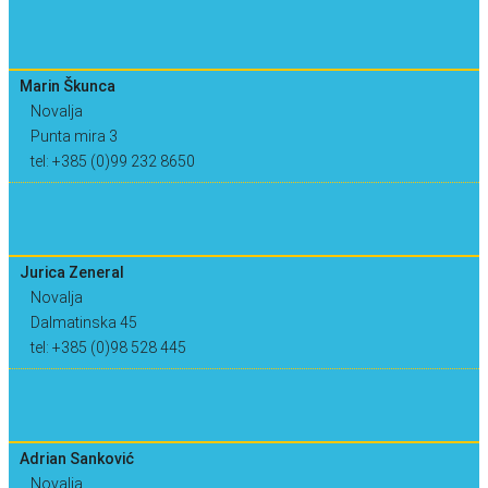
Marin Škunca
Novalja
Punta mira 3
tel: +385 (0)99 232 8650
Jurica Zeneral
Novalja
Dalmatinska 45
tel: +385 (0)98 528 445
Adrian Sanković
Novalja