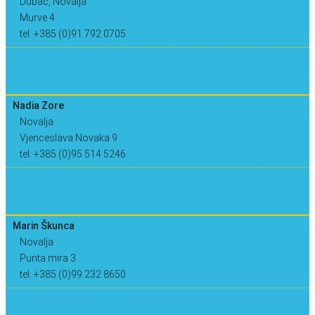
Dubac, Novalja
Murve 4
tel: +385 (0)91 792 0705
Nadia Zore
Novalja
Vjenceslava Novaka 9
tel: +385 (0)95 514 5246
Marin Škunca
Novalja
Punta mira 3
tel: +385 (0)99 232 8650