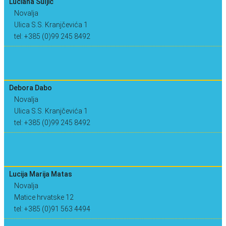
Luciana Šuljić
Novalja
Ulica S.S. Kranjčevića 1
tel: +385 (0)99 245 8492
Debora Dabo
Novalja
Ulica S.S. Kranjčevića 1
tel: +385 (0)99 245 8492
Lucija Marija Matas
Novalja
Matice hrvatske 12
tel: +385 (0)91 563 4494