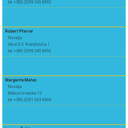
tel: +385 (0)99 245 8492
Robert Pfarrer
Novalja
Ulica S.S. Kranjčevića 1
tel: +385 (0)99 245 8492
Margarita Matas
Novalja
Matice hrvatske 12
tel: +385 (0)91 563 4494