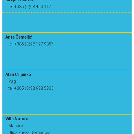
tel: +385 (0)98 463 117
Ante Čemeljić
tel: +385 (0)98 197 9857
Alan Crljenko
Pag
tel: +385 (0)98 998 5903
Villa Natura
Mandre
Ulica kneza Domagoja 1