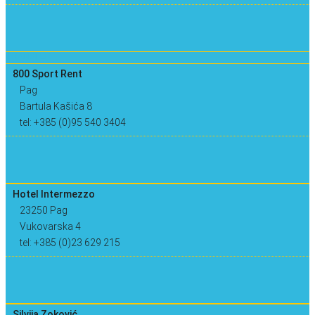
TRANSFER
800 Sport Rent
Pag
Bartula Kašića 8
tel: +385 (0)95 540 3404
Hotel Intermezzo
23250 Pag
Vukovarska 4
tel: +385 (0)23 629 215
Silvija Zoković