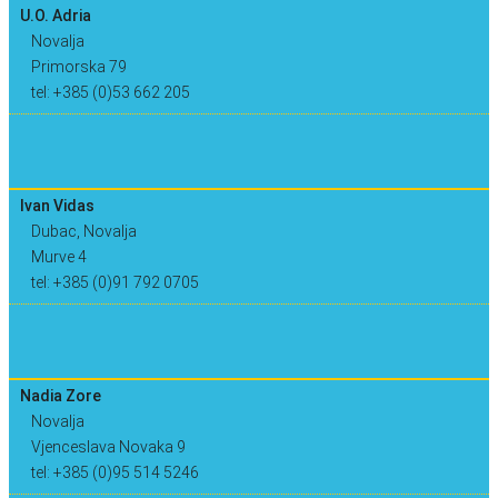
U.O. Adria
Novalja
Primorska 79
tel: +385 (0)53 662 205
Ivan Vidas
Dubac, Novalja
Murve 4
tel: +385 (0)91 792 0705
Nadia Zore
Novalja
Vjenceslava Novaka 9
tel: +385 (0)95 514 5246