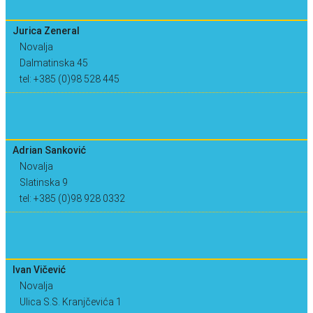
Jurica Zeneral
Novalja
Dalmatinska 45
tel: +385 (0)98 528 445
Adrian Sanković
Novalja
Slatinska 9
tel: +385 (0)98 928 0332
Ivan Vičević
Novalja
Ulica S.S. Kranjčevića 1