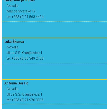
Novalja
Matice hrvatske 12
tel: +385 (0)91 563 4494
Luka Škunca
Novalja
Ulica S.S. Kranjčevića 1
tel: +385 (0)99 349 2700
Antonia Goršić
Novalja
Ulica S.S. Kranjčevića 1
tel: +385 (0)91 976 3006