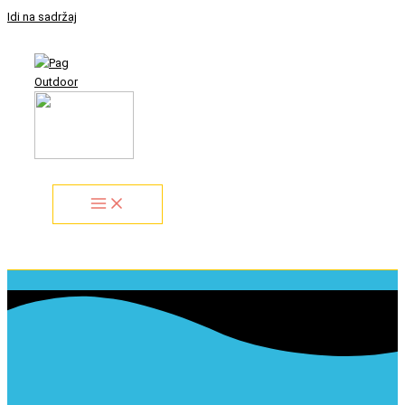
Idi na sadržaj