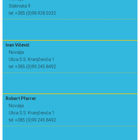
Slatinska 9
tel: +385 (0)98 928 0332
Ivan Vičević
Novalja
Ulica S.S. Kranjčevića 1
tel: +385 (0)99 245 8492
Robert Pfarrer
Novalja
Ulica S.S. Kranjčevića 1
tel: +385 (0)99 245 8492