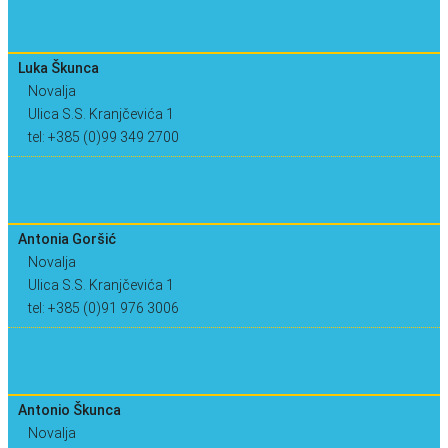
Luka Škunca
Novalja
Ulica S.S. Kranjčevića 1
tel: +385 (0)99 349 2700
Antonia Goršić
Novalja
Ulica S.S. Kranjčevića 1
tel: +385 (0)91 976 3006
Antonio Škunca
Novalja