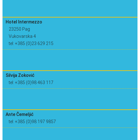
Hotel Intermezzo
23250 Pag
Vukovarska 4
tel: +385 (0)23 629 215
Silvija Zoković
tel: +385 (0)98 463 117
Ante Čemeljić
tel: +385 (0)98 197 9857