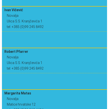
Ivan Vičević
Novalja
Ulica S.S. Kranjčevića 1
tel: +385 (0)99 245 8492
Robert Pfarrer
Novalja
Ulica S.S. Kranjčevića 1
tel: +385 (0)99 245 8492
Margarita Matas
Novalja
Matice hrvatske 12