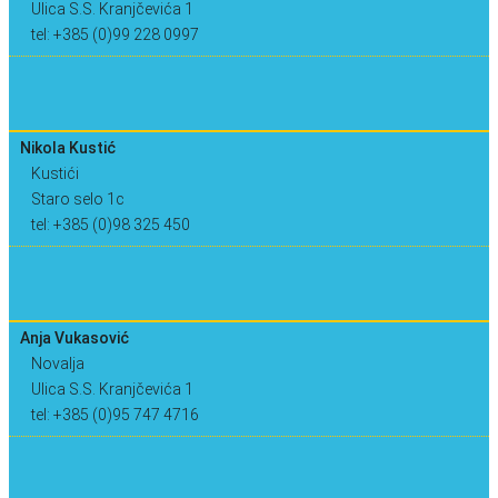
Ulica S.S. Kranjčevića 1
tel: +385 (0)99 228 0997
Nikola Kustić
Kustići
Staro selo 1c
tel: +385 (0)98 325 450
Anja Vukasović
Novalja
Ulica S.S. Kranjčevića 1
tel: +385 (0)95 747 4716