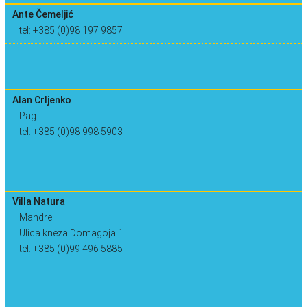
Ante Čemeljić
tel: +385 (0)98 197 9857
Alan Crljenko
Pag
tel: +385 (0)98 998 5903
Villa Natura
Mandre
Ulica kneza Domagoja 1
tel: +385 (0)99 496 5885