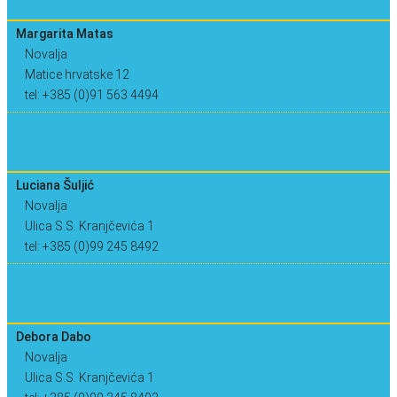
Margarita Matas
Novalja
Matice hrvatske 12
tel: +385 (0)91 563 4494
Luciana Šuljić
Novalja
Ulica S.S. Kranjčevića 1
tel: +385 (0)99 245 8492
Debora Dabo
Novalja
Ulica S.S. Kranjčevića 1