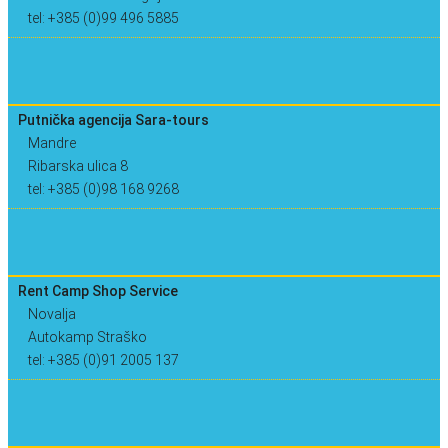
tel: +385 (0)99 496 5885
Putnička agencija Sara-tours
Mandre
Ribarska ulica 8
tel: +385 (0)98 168 9268
Rent Camp Shop Service
Novalja
Autokamp Straško
tel: +385 (0)91 2005 137