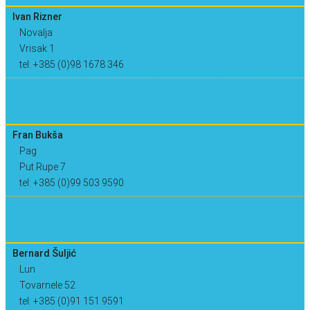
Ivan Rizner
Novalja
Vrisak 1
tel: +385 (0)98 1678 346
Fran Bukša
Pag
Put Rupe 7
tel: +385 (0)99 503 9590
Bernard Šuljić
Lun
Tovarnele 52
tel: +385 (0)91 151 9591