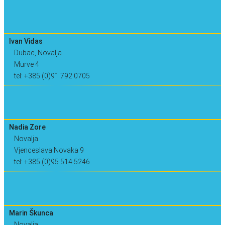
Ivan Vidas
Dubac, Novalja
Murve 4
tel: +385 (0)91 792 0705
Nadia Zore
Novalja
Vjenceslava Novaka 9
tel: +385 (0)95 514 5246
Marin Škunca
Novalja