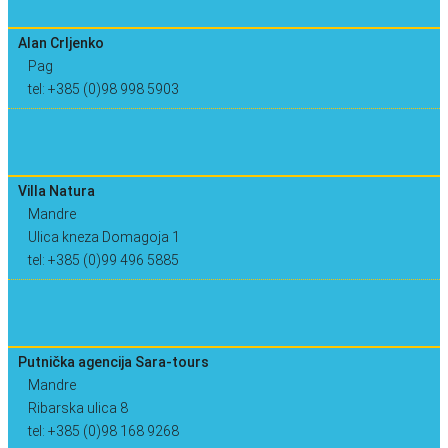
Alan Crljenko
Pag
tel: +385 (0)98 998 5903
Villa Natura
Mandre
Ulica kneza Domagoja 1
tel: +385 (0)99 496 5885
Putnička agencija Sara-tours
Mandre
Ribarska ulica 8
tel: +385 (0)98 168 9268