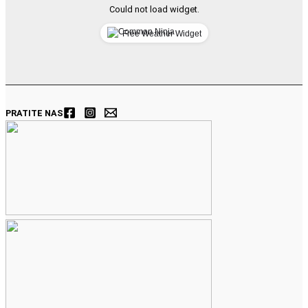
Could not load widget.
Free Weather Widget
PRATITE NAS