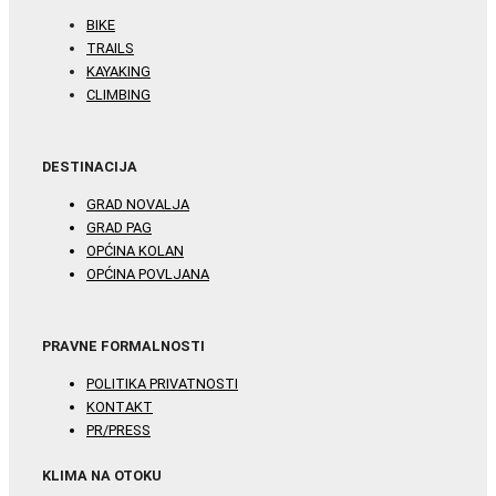
BIKE
TRAILS
KAYAKING
CLIMBING
DESTINACIJA
GRAD NOVALJA
GRAD PAG
OPĆINA KOLAN
OPĆINA POVLJANA
PRAVNE FORMALNOSTI
POLITIKA PRIVATNOSTI
KONTAKT
PR/PRESS
KLIMA NA OTOKU