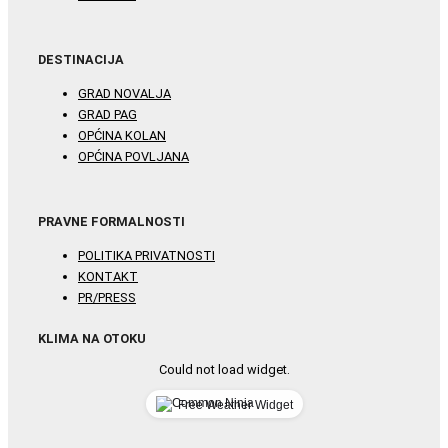
DESTINACIJA
GRAD NOVALJA
GRAD PAG
OPĆINA KOLAN
OPĆINA POVLJANA
PRAVNE FORMALNOSTI
POLITIKA PRIVATNOSTI
KONTAKT
PR/PRESS
KLIMA NA OTOKU
Could not load widget.
Free Weather Widget