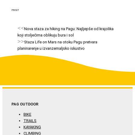
PRINT
<<
Nova staza za hiking na Pagu: Najljepše od krajolika
koji stoljećima oblikuju bura i sol
>>
Staza Life on Mars na otoku Pagu pretvara
planinarenje u izvanzemaljsko iskustvo
PAG OUTDOOR
BIKE
TRAILS
KAYAKING
CLIMBING