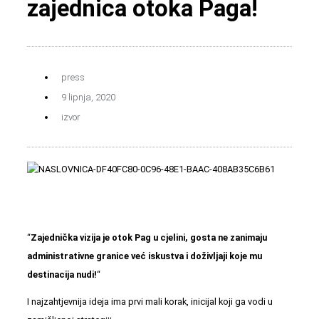
zajednica otoka Paga!
press
9 lipnja, 2020
izvor
“
Zajednička vizija je otok Pag u cjelini, gosta ne zanimaju
administrativne granice već iskustva i doživljaji koje mu
destinacija nudi!
“
I najzahtjevnija ideja ima prvi mali korak, inicijal koji ga vodi u