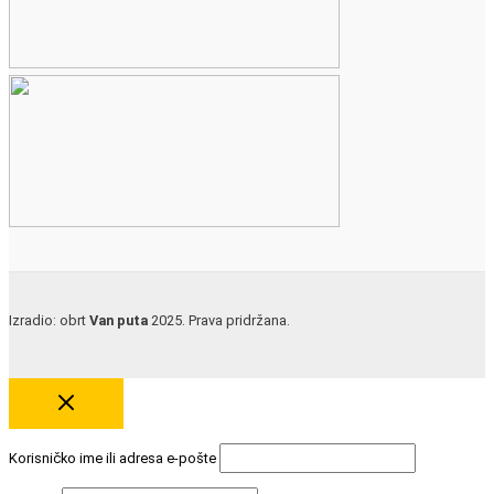
Izradio: obrt
Van puta
2025. Prava pridržana.
Korisničko ime ili adresa e-pošte