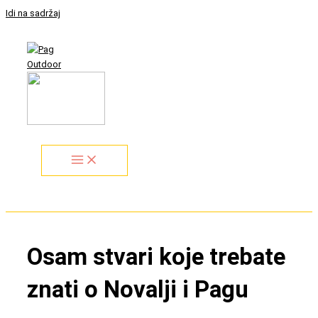
Idi na sadržaj
Osam stvari koje trebate
znati o Novalji i Pagu