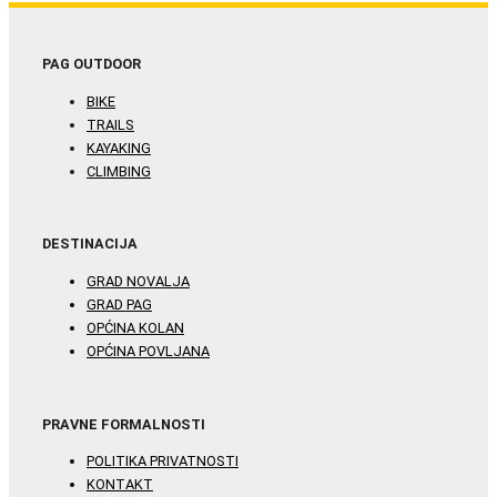
PAG OUTDOOR
BIKE
TRAILS
KAYAKING
CLIMBING
DESTINACIJA
GRAD NOVALJA
GRAD PAG
OPĆINA KOLAN
OPĆINA POVLJANA
PRAVNE FORMALNOSTI
POLITIKA PRIVATNOSTI
KONTAKT