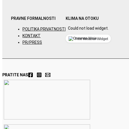
PRAVNE FORMALNOSTI
KLIMA NA OTOKU
Could not load widget.
POLITIKA PRIVATNOSTI
KONTAKT
Free Weather Widget
PR/PRESS
PRATITE NAS