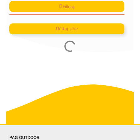
Filtriraj
Učitaj više
PAG OUTDOOR