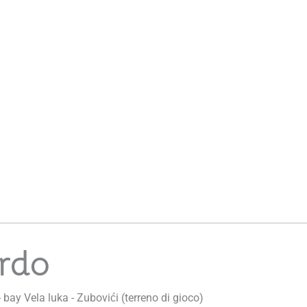
erdo
- bay Vela luka - Zubovići (terreno di gioco)