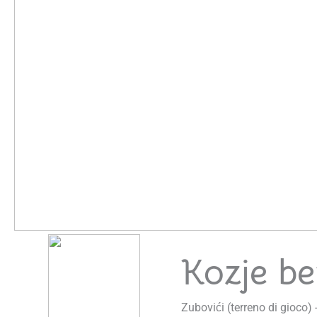
Kozje b
Zubovići (terreno di gioco) 