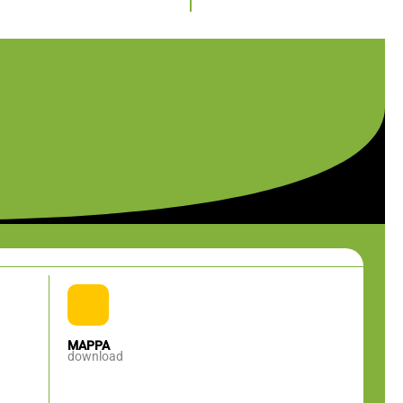
MAPPA
download