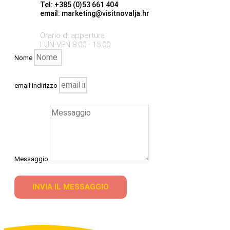
Tel: +385 (0)53 661 404
email: marketing@visitnovalja.hr
Orario di appertura
LUN-VEN 8:00 - 15:00
Nome
email indirizzo
Messaggio
INVIA IL MESSAGGIO