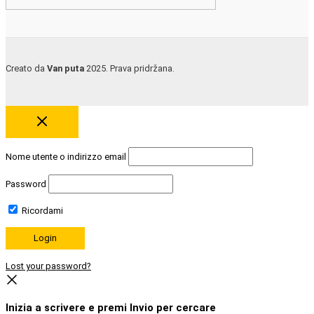
Creato da
Van puta
2025. Prava pridržana.
Nome utente o indirizzo email
Password
Ricordami
Lost your password?
Inizia a scrivere e premi Invio per cercare