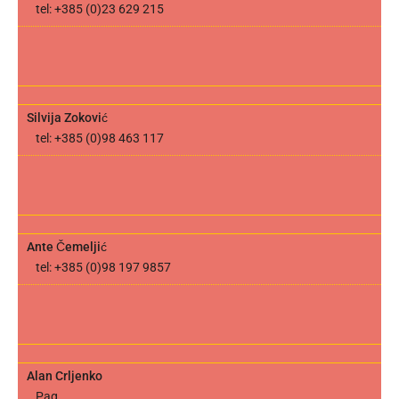
tel: +385 (0)23 629 215
Silvija Zoković
tel: +385 (0)98 463 117
Ante Čemeljić
tel: +385 (0)98 197 9857
Alan Crljenko
Pag