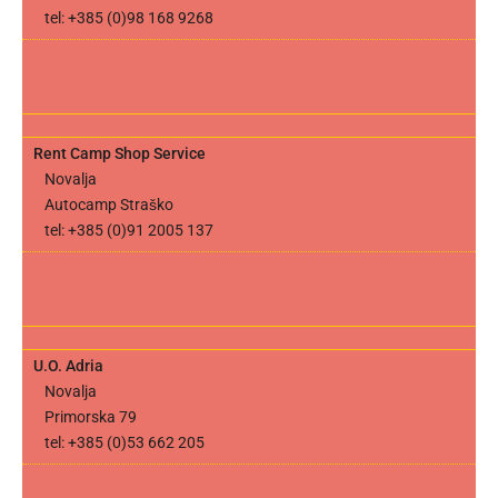
tel: +385 (0)98 168 9268
Rent Camp Shop Service
Novalja
Autocamp Straško
tel: +385 (0)91 2005 137
U.O. Adria
Novalja
Primorska 79
tel: +385 (0)53 662 205