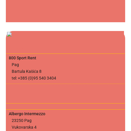
NOLEGGIO
800 Sport Rent
Pag
Bartula Kašića 8
tel: +385 (0)95 540 3404
Albergo Intermezzo
23250 Pag
Vukovarska 4