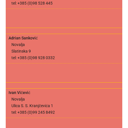
tel: +385 (0)98 528 445
Adrian Sanković
Novalja
Slatinska 9
tel: +385 (0)98 928 0332
Ivan Vičević
Novalja
Ulica S. S. Kranjčevića 1
tel: +385 (0)99 245 8492