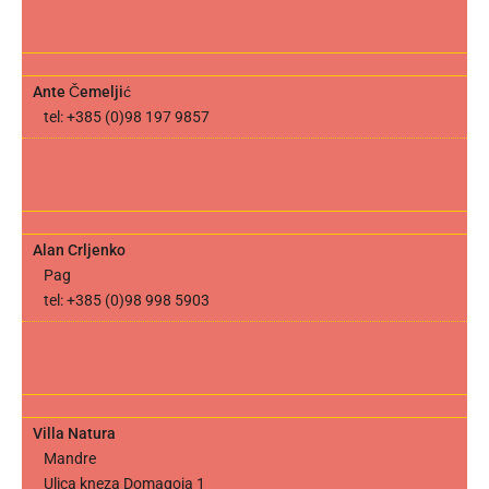
Ante Čemeljić
tel: +385 (0)98 197 9857
Alan Crljenko
Pag
tel: +385 (0)98 998 5903
Villa Natura
Mandre
Ulica kneza Domagoja 1