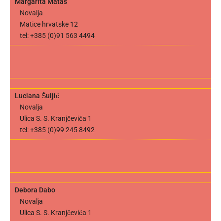
Margarita Matas
Novalja
Matice hrvatske 12
tel: +385 (0)91 563 4494
Luciana Šuljić
Novalja
Ulica S. S. Kranjčevića 1
tel: +385 (0)99 245 8492
Debora Dabo
Novalja
Ulica S. S. Kranjčevića 1