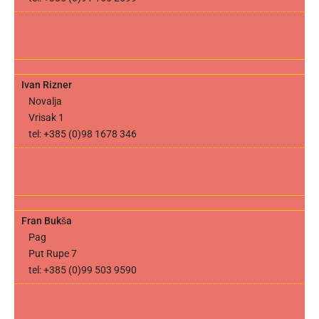
Ivan Rizner
Novalja
Vrisak 1
tel: +385 (0)98 1678 346
Fran Bukša
Pag
Put Rupe 7
tel: +385 (0)99 503 9590