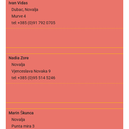
Ivan Vidas
Dubac, Novalja
Murve 4
tel: +385 (0)91 792 0705
Nadia Zore
Novalja
Vjenceslava Novaka 9
tel: +385 (0)95 514 5246
Marin Škunca
Novalja
Punta mira 3