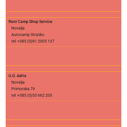
Rent Camp Shop Service
Novalja
Autocamp Straško
tel: +385 (0)91 2005 137
U.O. Adria
Novalja
Primorska 79
tel: +385 (0)53 662 205