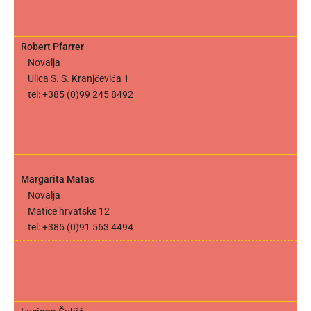
Robert Pfarrer
Novalja
Ulica S. S. Kranjčevića 1
tel: +385 (0)99 245 8492
Margarita Matas
Novalja
Matice hrvatske 12
tel: +385 (0)91 563 4494