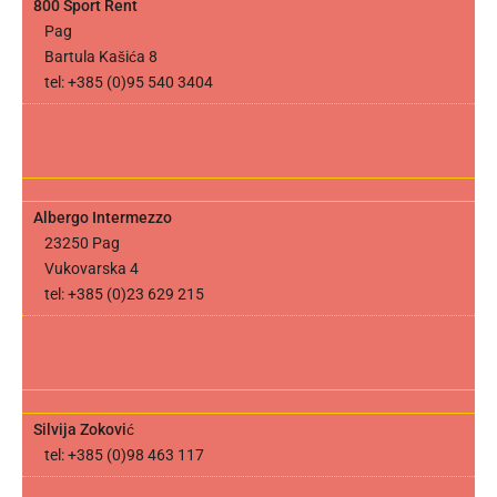
800 Sport Rent
Pag
Bartula Kašića 8
tel: +385 (0)95 540 3404
Albergo Intermezzo
23250 Pag
Vukovarska 4
tel: +385 (0)23 629 215
Silvija Zoković
tel: +385 (0)98 463 117