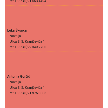
tel: +385 (0)91 563 4494
Luka Škunca
Novalja
Ulica S. S. Kranjčevića 1
tel: +385 (0)99 349 2700
Antonia Goršić
Novalja
Ulica S. S. Kranjčevića 1
tel: +385 (0)91 976 3006