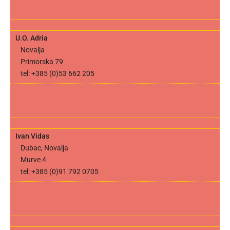
U.O. Adria
Novalja
Primorska 79
tel: +385 (0)53 662 205
Ivan Vidas
Dubac, Novalja
Murve 4
tel: +385 (0)91 792 0705