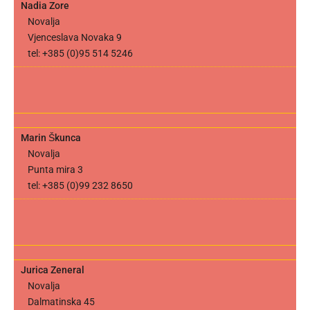
Nadia Zore
Novalja
Vjenceslava Novaka 9
tel: +385 (0)95 514 5246
Marin Škunca
Novalja
Punta mira 3
tel: +385 (0)99 232 8650
Jurica Zeneral
Novalja
Dalmatinska 45