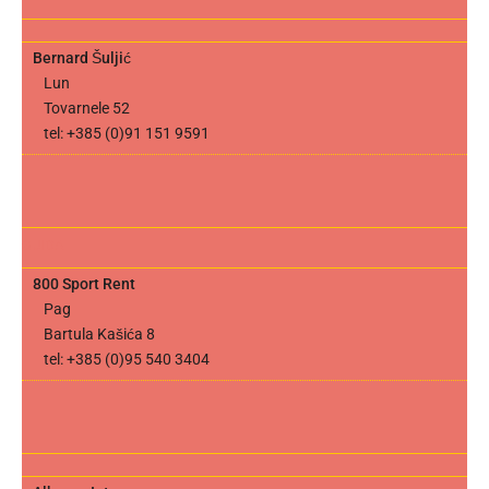
Bernard Šuljić
Lun
Tovarnele 52
tel: +385 (0)91 151 9591
GUIDA
800 Sport Rent
Pag
Bartula Kašića 8
tel: +385 (0)95 540 3404