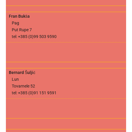
Fran Bukša
Pag
Put Rupe 7
tel: +385 (0)99 503 9590
Bernard Šuljić
Lun
Tovarnele 52
tel: +385 (0)91 151 9591
E-BIKE