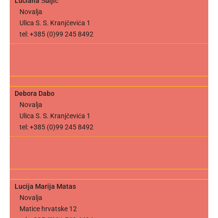
Luciana Šuljić
Novalja
Ulica S. S. Kranjčevića 1
tel: +385 (0)99 245 8492
Debora Dabo
Novalja
Ulica S. S. Kranjčevića 1
tel: +385 (0)99 245 8492
Lucija Marija Matas
Novalja
Matice hrvatske 12