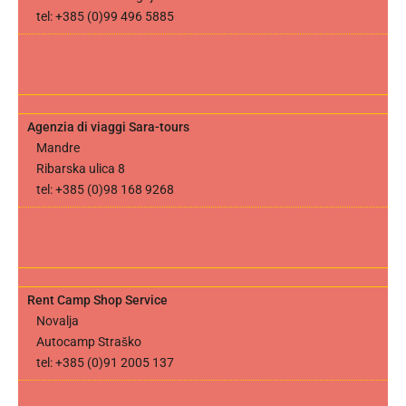
tel: +385 (0)99 496 5885
Agenzia di viaggi Sara-tours
Mandre
Ribarska ulica 8
tel: +385 (0)98 168 9268
Rent Camp Shop Service
Novalja
Autocamp Straško
tel: +385 (0)91 2005 137