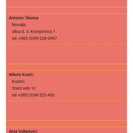
Antonio Škunca
Novalja
Ulica S. S. Kranjčevića 1
tel: +385 (0)99 228 0997
Nikola Kustić
Kustići
Staro selo 1c
tel: +385 (0)98 325 450
Anja Vukasović