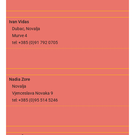
Ivan Vidas
Dubac, Novalja
Murve 4
tel: +385 (0)91 792 0705
Nadia Zore
Novalja
Vjenceslava Novaka 9
tel: +385 (0)95 514 5246