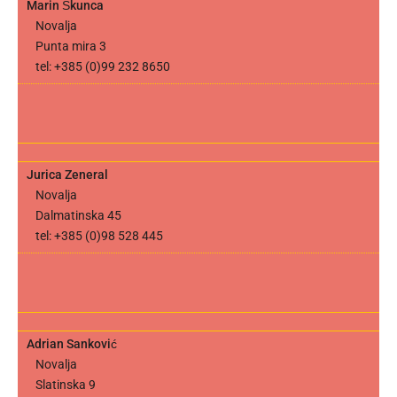
Marin Škunca
Novalja
Punta mira 3
tel: +385 (0)99 232 8650
Jurica Zeneral
Novalja
Dalmatinska 45
tel: +385 (0)98 528 445
Adrian Sanković
Novalja
Slatinska 9