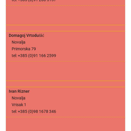
Domagoj Vrtodušić
Novalja
Primorska 79
tel: +385 (0)91 166 2599
Ivan Rizner
Novalja
Vrisak 1
tel: +385 (0)98 1678 346