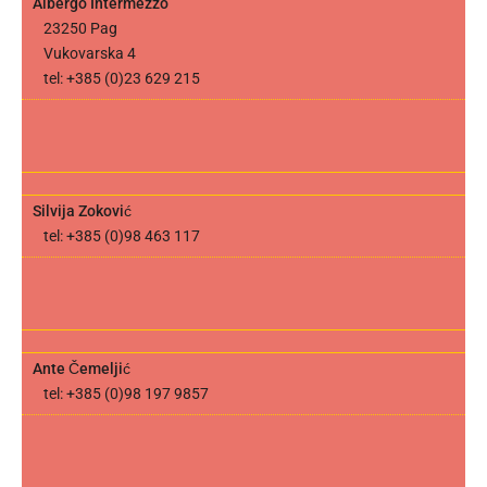
Albergo Intermezzo
23250 Pag
Vukovarska 4
tel: +385 (0)23 629 215
Silvija Zoković
tel: +385 (0)98 463 117
Ante Čemeljić
tel: +385 (0)98 197 9857