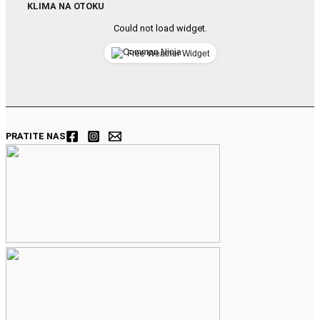
KLIMA NA OTOKU
Could not load widget.
Free Weather Widget
PRATITE NAS