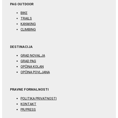
PAG OUTDOOR
BIKE
TRAILS
KAYAKING
CLIMBING
DESTINACIJA
GRAD NOVALJA
GRAD PAG
OPĆINA KOLAN
OPĆINA POVLJANA
PRAVNE FORMALNOSTI
POLITIKA PRIVATNOSTI
KONTAKT
PR/PRESS