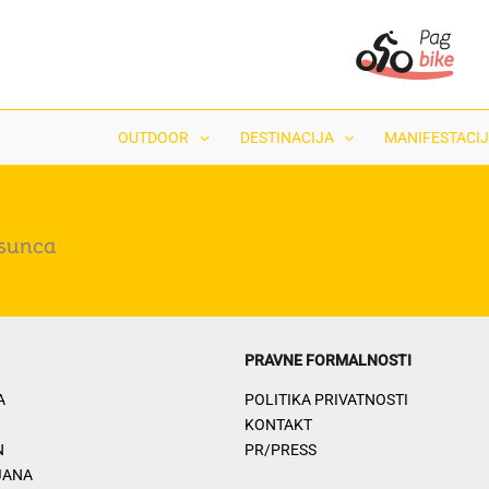
OUTDOOR
DESTINACIJA
MANIFESTACIJ
 sunca
PRAVNE FORMALNOSTI
A
POLITIKA PRIVATNOSTI
KONTAKT
N
PR/PRESS
JANA