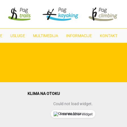
E
USLUGE
MULTIMEDIJA
INFORMACIJE
KONTAKT
KLIMA NA OTOKU
Could not load widget.
Free Weather Widget