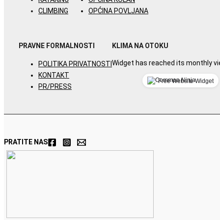
CLIMBING
OPĆINA POVLJANA
PRAVNE FORMALNOSTI
KLIMA NA OTOKU
Widget has reached its monthly vie
POLITIKA PRIVATNOSTI
KONTAKT
Free Website Widget
PR/PRESS
PRATITE NAS