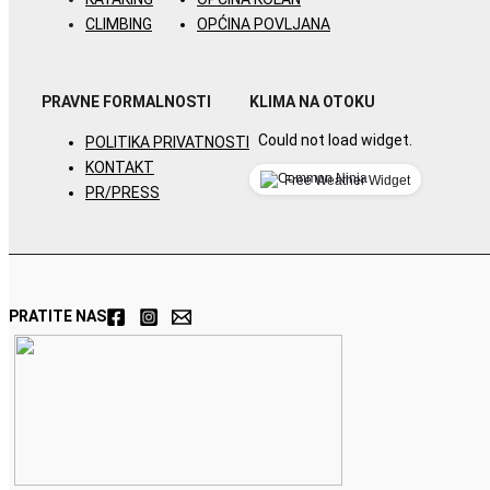
CLIMBING
OPĆINA POVLJANA
PRAVNE FORMALNOSTI
KLIMA NA OTOKU
Could not load widget.
POLITIKA PRIVATNOSTI
KONTAKT
Free Weather Widget
PR/PRESS
PRATITE NAS