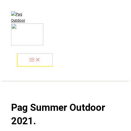
Skip
Search...
to
content
Pag Summer Outdoor
2021.