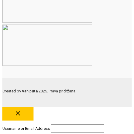
Created by
Van puta
2025. Prava pridržana.
Username or Email Address