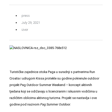
press
July 29, 2021
izvor
Turističke zajednice otoka Paga u suradnji s partnerima Run
Croatia i udrugom Kissa protekle su godine pokrenule outdoor
projekt Pag Outdoor Summer Weekend – koncept aktivnih
tjedana koji se održavaju s licenciranim i iskusnim vodičima u
različitim oblicima aktivnog turizma. Projekt se nastavlja i ove
godine pod nazivom
Pag Summer Outdoor.