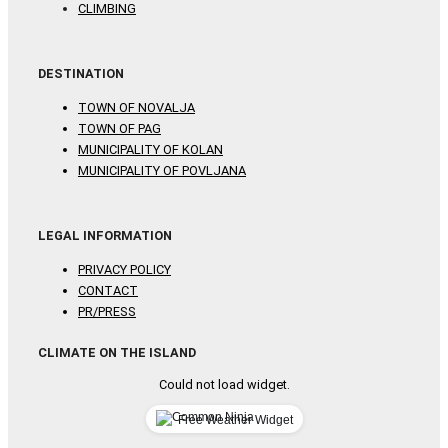
CLIMBING
DESTINATION
TOWN OF NOVALJA
TOWN OF PAG
MUNICIPALITY OF KOLAN
MUNICIPALITY OF POVLJANA
LEGAL INFORMATION
PRIVACY POLICY
CONTACT
PR/PRESS
CLIMATE ON THE ISLAND
Could not load widget.
Free Weather Widget