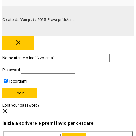
Creato da
Van puta
2025. Prava pridržana.
Nome utente o indirizzo email
Password
Ricordami
Lost your password?
Inizia a scrivere e premi Invio per cercare