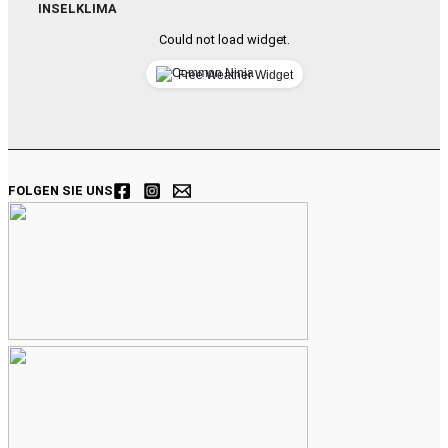
INSELKLIMA
Could not load widget.
Free Weather Widget
FOLGEN SIE UNS