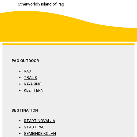
Otherworldly Island of Pag
PAG OUTDOOR
RAD
TRAILS
KAYAKING
KLETTERN
DESTINATION
STADT NOVALJA
STADT PAG
GEMEINDE KOLAN