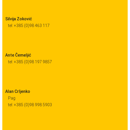
Silvija Zoković
tel: +385 (0)98 463 117
Ante Čemeljić
tel: +385 (0)98 197 9857
Alan Crljenko
Pag
tel: +385 (0)98 998 5903