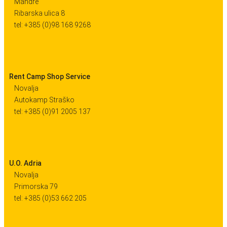
Mandre
Ribarska ulica 8
tel: +385 (0)98 168 9268
Rent Camp Shop Service
Novalja
Autokamp Straško
tel: +385 (0)91 2005 137
U.O. Adria
Novalja
Primorska 79
tel: +385 (0)53 662 205