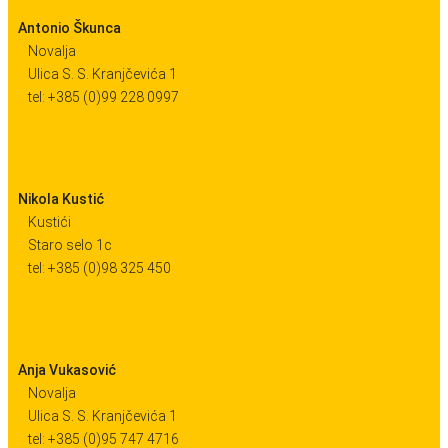
Antonio Škunca
Novalja
Ulica S. S. Kranjčevića 1
tel: +385 (0)99 228 0997
Nikola Kustić
Kustići
Staro selo 1c
tel: +385 (0)98 325 450
Anja Vukasović
Novalja
Ulica S. S. Kranjčevića 1
tel: +385 (0)95 747 4716