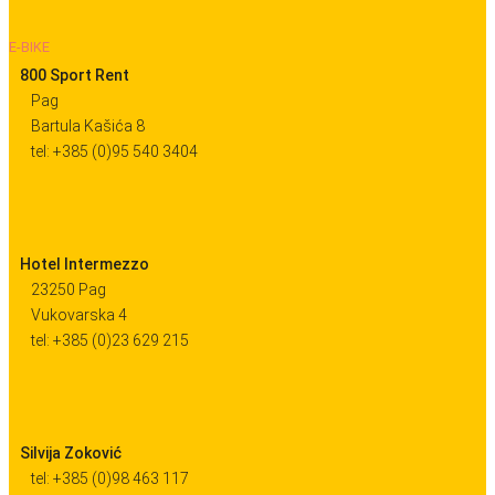
E-BIKE
800 Sport Rent
Pag
Bartula Kašića 8
tel: +385 (0)95 540 3404
Hotel Intermezzo
23250 Pag
Vukovarska 4
tel: +385 (0)23 629 215
Silvija Zoković
tel: +385 (0)98 463 117