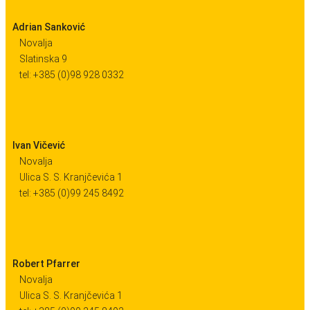
Adrian Sanković
Novalja
Slatinska 9
tel: +385 (0)98 928 0332
Ivan Vičević
Novalja
Ulica S. S. Kranjčevića 1
tel: +385 (0)99 245 8492
Robert Pfarrer
Novalja
Ulica S. S. Kranjčevića 1