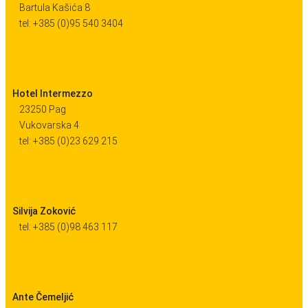
Bartula Kašića 8
tel: +385 (0)95 540 3404
Hotel Intermezzo
23250 Pag
Vukovarska 4
tel: +385 (0)23 629 215
Silvija Zoković
tel: +385 (0)98 463 117
Ante Čemeljić