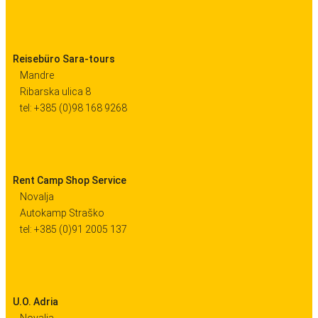
Reisebüro Sara-tours
Mandre
Ribarska ulica 8
tel: +385 (0)98 168 9268
Rent Camp Shop Service
Novalja
Autokamp Straško
tel: +385 (0)91 2005 137
U.O. Adria
Novalja