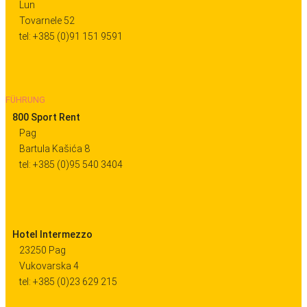
Lun
Tovarnele 52
tel: +385 (0)91 151 9591
FÜHRUNG
800 Sport Rent
Pag
Bartula Kašića 8
tel: +385 (0)95 540 3404
Hotel Intermezzo
23250 Pag
Vukovarska 4
tel: +385 (0)23 629 215