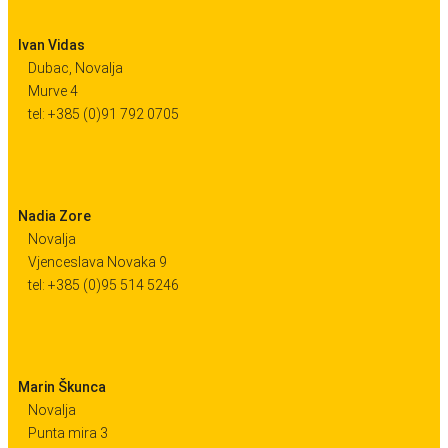
Ivan Vidas
Dubac, Novalja
Murve 4
tel: +385 (0)91 792 0705
Nadia Zore
Novalja
Vjenceslava Novaka 9
tel: +385 (0)95 514 5246
Marin Škunca
Novalja
Punta mira 3