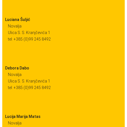
Luciana Šuljić
Novalja
Ulica S. S. Kranjčevića 1
tel: +385 (0)99 245 8492
Debora Dabo
Novalja
Ulica S. S. Kranjčevića 1
tel: +385 (0)99 245 8492
Lucija Marija Matas
Novalja