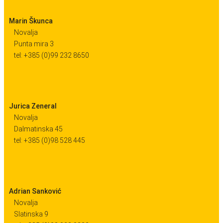
Marin Škunca
Novalja
Punta mira 3
tel: +385 (0)99 232 8650
Jurica Zeneral
Novalja
Dalmatinska 45
tel: +385 (0)98 528 445
Adrian Sanković
Novalja
Slatinska 9