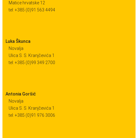
Matice hrvatske 12
tel: +385 (0)91 563 4494
Luka Škunca
Novalja
Ulica S. S. Kranjčevića 1
tel: +385 (0)99 349 2700
Antonia Goršić
Novalja
Ulica S. S. Kranjčevića 1
tel: +385 (0)91 976 3006