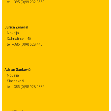
tel: +385 (0)99 232 8650
Jurica Zeneral
Novalja
Dalmatinska 45
tel: +385 (0)98 528 445
Adrian Sanković
Novalja
Slatinska 9
tel: +385 (0)98 928 0332