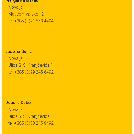
Margarita Matas
Novalja
Matice hrvatske 12
tel: +385 (0)91 563 4494
Luciana Šuljić
Novalja
Ulica S. S. Kranjčevića 1
tel: +385 (0)99 245 8492
Debora Dabo
Novalja
Ulica S. S. Kranjčevića 1
tel: +385 (0)99 245 8492