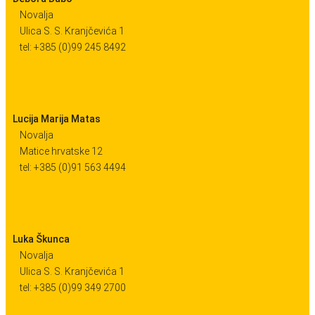
Novalja
Ulica S. S. Kranjčevića 1
tel: +385 (0)99 245 8492
Lucija Marija Matas
Novalja
Matice hrvatske 12
tel: +385 (0)91 563 4494
Luka Škunca
Novalja
Ulica S. S. Kranjčevića 1
tel: +385 (0)99 349 2700