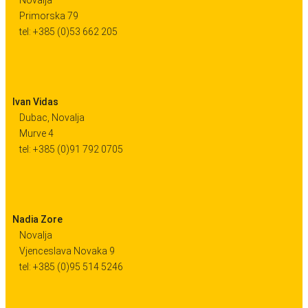
Primorska 79
tel: +385 (0)53 662 205
Ivan Vidas
Dubac, Novalja
Murve 4
tel: +385 (0)91 792 0705
Nadia Zore
Novalja
Vjenceslava Novaka 9
tel: +385 (0)95 514 5246