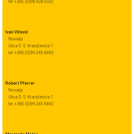
tel: +385 (0)98 928 0332
Ivan Vičević
Novalja
Ulica S. S. Kranjčevića 1
tel: +385 (0)99 245 8492
Robert Pfarrer
Novalja
Ulica S. S. Kranjčevića 1
tel: +385 (0)99 245 8492