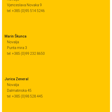
Vjenceslava Novaka 9
tel: +385 (0)95 514 5246
Marin Škunca
Novalja
Punta mira 3
tel: +385 (0)99 232 8650
Jurica Zeneral
Novalja
Dalmatinska 45
tel: +385 (0)98 528 445