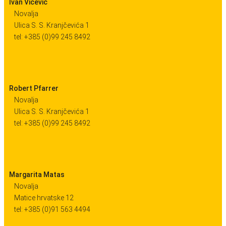
Ivan Vičević
Novalja
Ulica S. S. Kranjčevića 1
tel: +385 (0)99 245 8492
Robert Pfarrer
Novalja
Ulica S. S. Kranjčevića 1
tel: +385 (0)99 245 8492
Margarita Matas
Novalja
Matice hrvatske 12
tel: +385 (0)91 563 4494