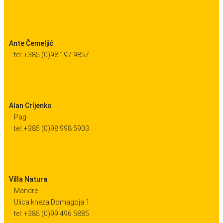
Ante Čemeljić
tel: +385 (0)98 197 9857
Alan Crljenko
Pag
tel: +385 (0)98 998 5903
Villa Natura
Mandre
Ulica kneza Domagoja 1
tel: +385 (0)99 496 5885