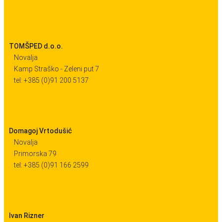
TOMŠPED d.o.o.
Novalja
Kamp Straško - Zeleni put 7
tel: +385 (0)91 200 5137
Domagoj Vrtodušić
Novalja
Primorska 79
tel: +385 (0)91 166 2599
Ivan Rizner