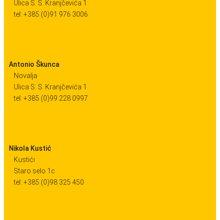
Ulica S. S. Kranjčevića 1
tel: +385 (0)91 976 3006
Antonio Škunca
Novalja
Ulica S. S. Kranjčevića 1
tel: +385 (0)99 228 0997
Nikola Kustić
Kustići
Staro selo 1c
tel: +385 (0)98 325 450