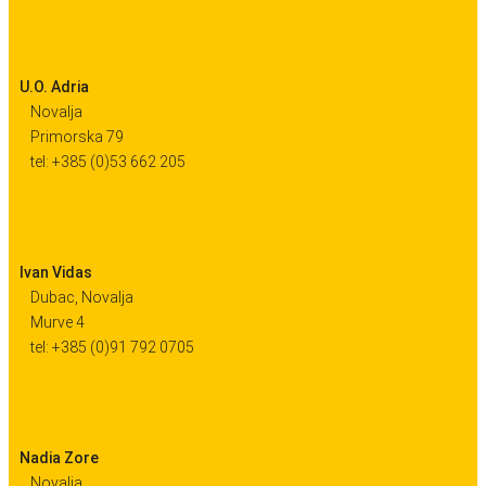
U.O. Adria
Novalja
Primorska 79
tel: +385 (0)53 662 205
Ivan Vidas
Dubac, Novalja
Murve 4
tel: +385 (0)91 792 0705
Nadia Zore
Novalja