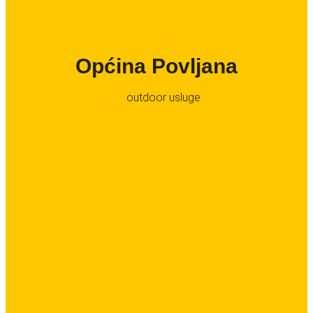
Općina Povljana
outdoor usluge