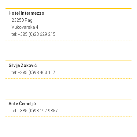
Hotel Intermezzo
23250 Pag
Vukovarska 4
tel: +385 (0)23 629 215
Silvija Zoković
tel: +385 (0)98 463 117
Ante Čemeljić
tel: +385 (0)98 197 9857