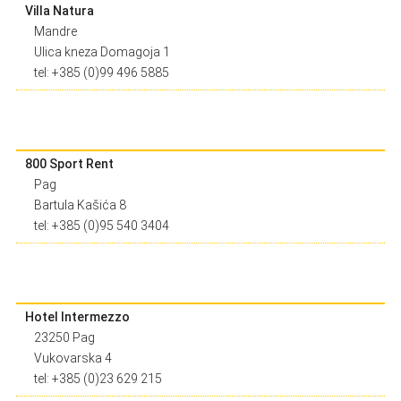
Villa Natura
Mandre
Ulica kneza Domagoja 1
tel: +385 (0)99 496 5885
800 Sport Rent
Pag
Bartula Kašića 8
tel: +385 (0)95 540 3404
Hotel Intermezzo
23250 Pag
Vukovarska 4
tel: +385 (0)23 629 215