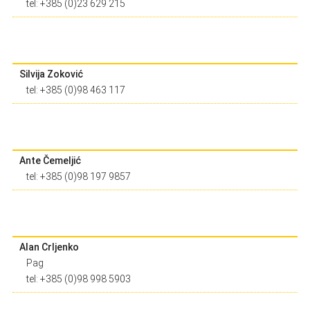
tel: +385 (0)23 629 215
Silvija Zoković
tel: +385 (0)98 463 117
Ante Čemeljić
tel: +385 (0)98 197 9857
Alan Crljenko
Pag
tel: +385 (0)98 998 5903