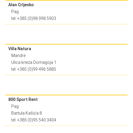
Alan Crljenko
Pag
tel: +385 (0)98 998 5903
Villa Natura
Mandre
Ulica kneza Domagoja 1
tel: +385 (0)99 496 5885
800 Sport Rent
Pag
Bartula Kašića 8
tel: +385 (0)95 540 3404