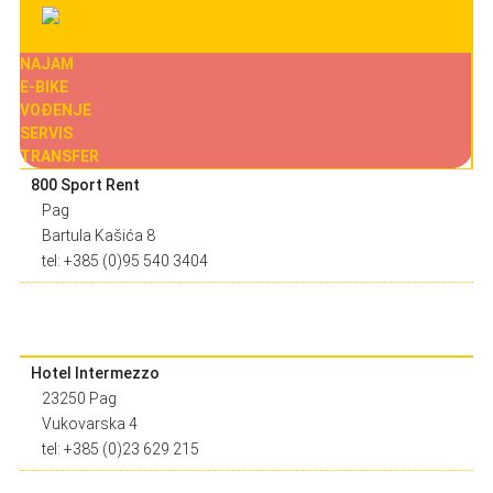
NAJAM
E-BIKE
VOĐENJE
SERVIS
TRANSFER
800 Sport Rent
Pag
Bartula Kašića 8
tel: +385 (0)95 540 3404
Hotel Intermezzo
23250 Pag
Vukovarska 4
tel: +385 (0)23 629 215