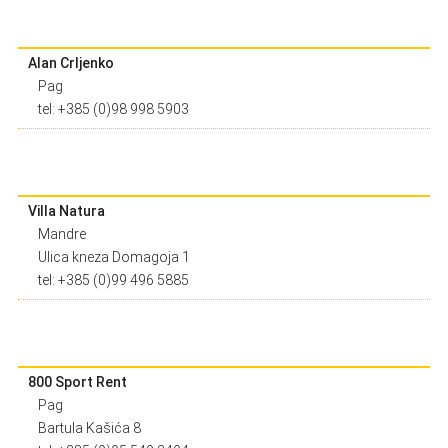
Alan Crljenko
Pag
tel: +385 (0)98 998 5903
Villa Natura
Mandre
Ulica kneza Domagoja 1
tel: +385 (0)99 496 5885
800 Sport Rent
Pag
Bartula Kašića 8