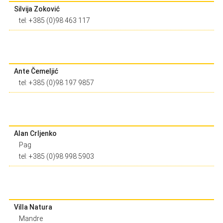
Silvija Zoković
tel: +385 (0)98 463 117
Ante Čemeljić
tel: +385 (0)98 197 9857
Alan Crljenko
Pag
tel: +385 (0)98 998 5903
Villa Natura
Mandre