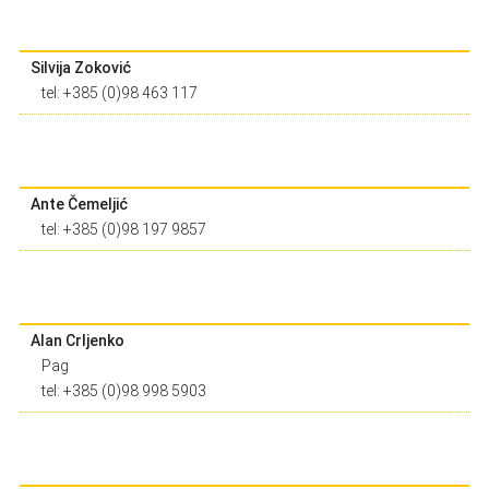
Silvija Zoković
tel: +385 (0)98 463 117
Ante Čemeljić
tel: +385 (0)98 197 9857
Alan Crljenko
Pag
tel: +385 (0)98 998 5903