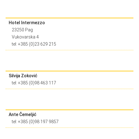
Hotel Intermezzo
23250 Pag
Vukovarska 4
tel: +385 (0)23 629 215
Silvija Zoković
tel: +385 (0)98 463 117
Ante Čemeljić
tel: +385 (0)98 197 9857