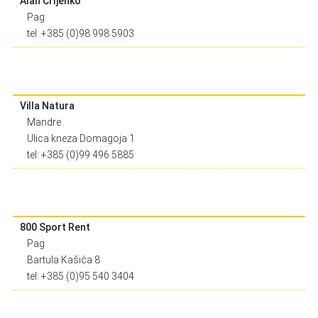
Alan Crljenko
Pag
tel: +385 (0)98 998 5903
Villa Natura
Mandre
Ulica kneza Domagoja 1
tel: +385 (0)99 496 5885
800 Sport Rent
Pag
Bartula Kašića 8
tel: +385 (0)95 540 3404