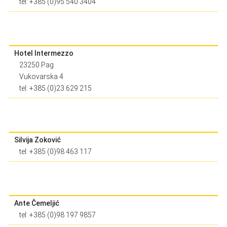
tel: +385 (0)95 540 3404
Hotel Intermezzo
23250 Pag
Vukovarska 4
tel: +385 (0)23 629 215
Silvija Zoković
tel: +385 (0)98 463 117
Ante Čemeljić
tel: +385 (0)98 197 9857