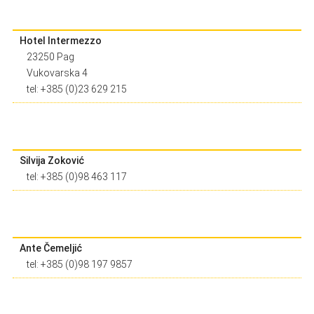
Hotel Intermezzo
23250 Pag
Vukovarska 4
tel: +385 (0)23 629 215
Silvija Zoković
tel: +385 (0)98 463 117
Ante Čemeljić
tel: +385 (0)98 197 9857