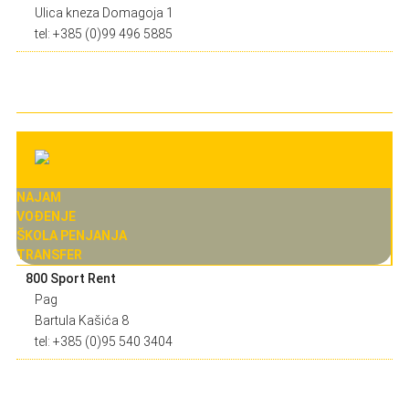
Ulica kneza Domagoja 1
tel: +385 (0)99 496 5885
NAJAM
VOĐENJE
ŠKOLA PENJANJA
TRANSFER
800 Sport Rent
Pag
Bartula Kašića 8
tel: +385 (0)95 540 3404