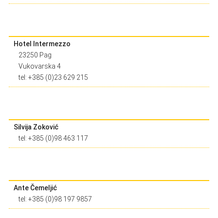
Hotel Intermezzo
23250 Pag
Vukovarska 4
tel: +385 (0)23 629 215
Silvija Zoković
tel: +385 (0)98 463 117
Ante Čemeljić
tel: +385 (0)98 197 9857