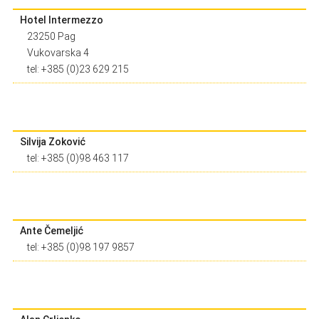
Hotel Intermezzo
23250 Pag
Vukovarska 4
tel: +385 (0)23 629 215
Silvija Zoković
tel: +385 (0)98 463 117
Ante Čemeljić
tel: +385 (0)98 197 9857