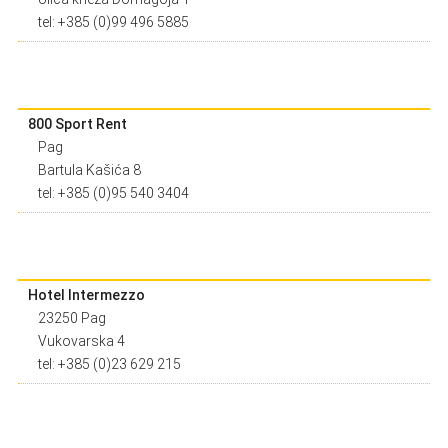
tel: +385 (0)99 496 5885
800 Sport Rent
Pag
Bartula Kašića 8
tel: +385 (0)95 540 3404
Hotel Intermezzo
23250 Pag
Vukovarska 4
tel: +385 (0)23 629 215