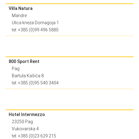
Villa Natura
Mandre
Ulica kneza Domagoja 1
tel: +385 (0)99 496 5885
800 Sport Rent
Pag
Bartula Kašića 8
tel: +385 (0)95 540 3404
Hotel Intermezzo
23250 Pag
Vukovarska 4
tel: +385 (0)23 629 215