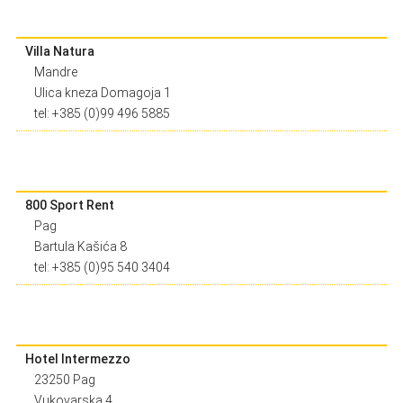
Villa Natura
Mandre
Ulica kneza Domagoja 1
tel: +385 (0)99 496 5885
800 Sport Rent
Pag
Bartula Kašića 8
tel: +385 (0)95 540 3404
Hotel Intermezzo
23250 Pag
Vukovarska 4