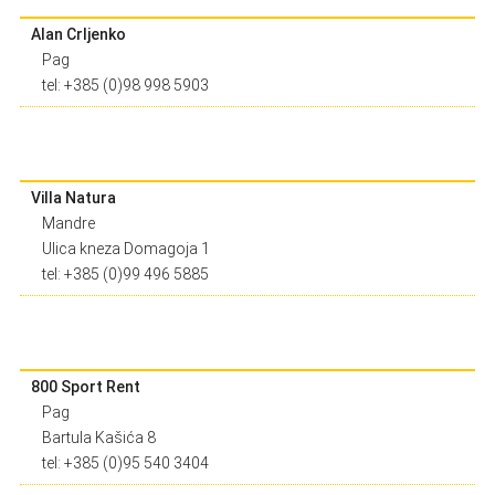
Alan Crljenko
Pag
tel: +385 (0)98 998 5903
Villa Natura
Mandre
Ulica kneza Domagoja 1
tel: +385 (0)99 496 5885
800 Sport Rent
Pag
Bartula Kašića 8
tel: +385 (0)95 540 3404