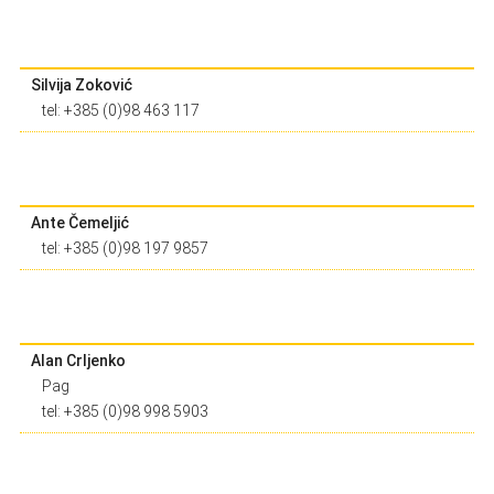
Silvija Zoković
tel: +385 (0)98 463 117
Ante Čemeljić
tel: +385 (0)98 197 9857
Alan Crljenko
Pag
tel: +385 (0)98 998 5903