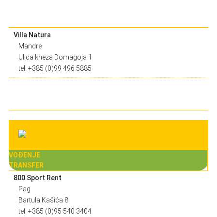
Villa Natura
Mandre
Ulica kneza Domagoja 1
tel: +385 (0)99 496 5885
VOĐENJE
TRANSFER
800 Sport Rent
Pag
Bartula Kašića 8
tel: +385 (0)95 540 3404