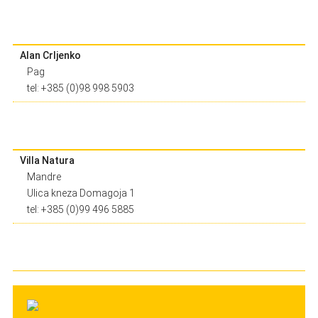
Alan Crljenko
Pag
tel: +385 (0)98 998 5903
Villa Natura
Mandre
Ulica kneza Domagoja 1
tel: +385 (0)99 496 5885