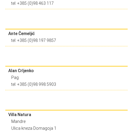
tel: +385 (0)98 463 117
Ante Čemeljić
tel: +385 (0)98 197 9857
Alan Crljenko
Pag
tel: +385 (0)98 998 5903
Villa Natura
Mandre
Ulica kneza Domagoja 1