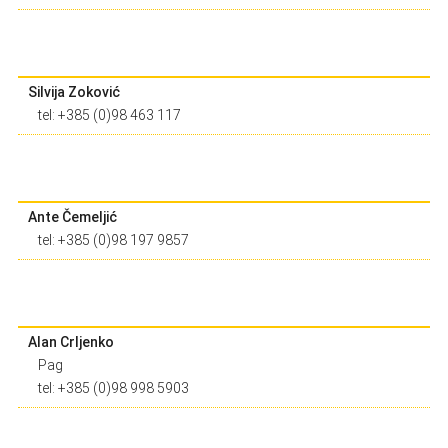
Silvija Zoković
tel: +385 (0)98 463 117
Ante Čemeljić
tel: +385 (0)98 197 9857
Alan Crljenko
Pag
tel: +385 (0)98 998 5903