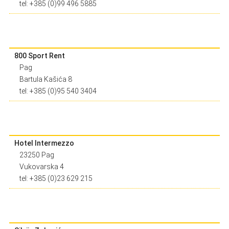
tel: +385 (0)99 496 5885
800 Sport Rent
Pag
Bartula Kašića 8
tel: +385 (0)95 540 3404
Hotel Intermezzo
23250 Pag
Vukovarska 4
tel: +385 (0)23 629 215