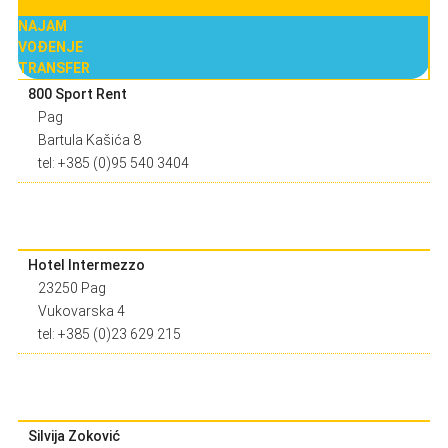
NAJAM
VOĐENJE
TRANSFER
800 Sport Rent
Pag
Bartula Kašića 8
tel: +385 (0)95 540 3404
Hotel Intermezzo
23250 Pag
Vukovarska 4
tel: +385 (0)23 629 215
Silvija Zoković