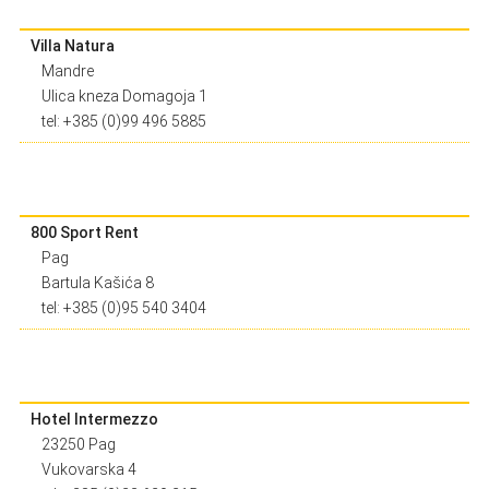
Villa Natura
Mandre
Ulica kneza Domagoja 1
tel: +385 (0)99 496 5885
800 Sport Rent
Pag
Bartula Kašića 8
tel: +385 (0)95 540 3404
Hotel Intermezzo
23250 Pag
Vukovarska 4