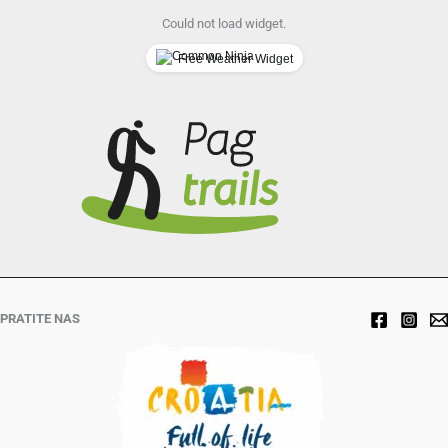
Could not load widget.
Free Weather Widget
PRATITE NAS