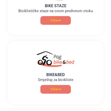
BIKE STAZE
Biciklističke staze na ovom predivnom otoku
Više
BIKE&BED
Smještaj za bicikliste
Više