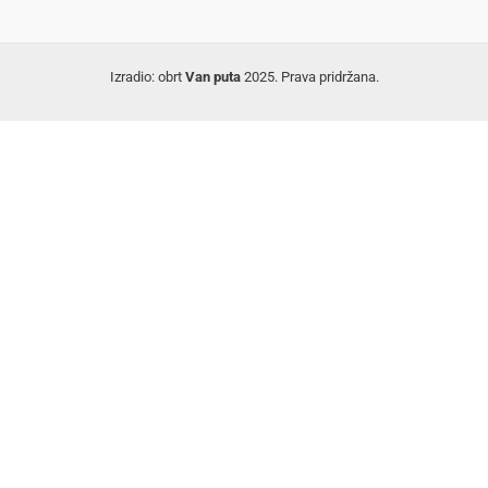
Izradio: obrt
Van puta
2025. Prava pridržana.