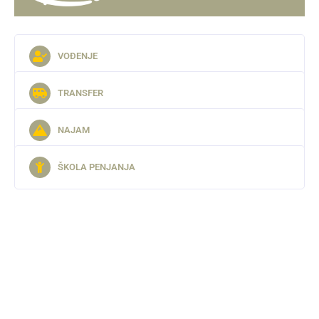
VOĐENJE
TRANSFER
NAJAM
ŠKOLA PENJANJA