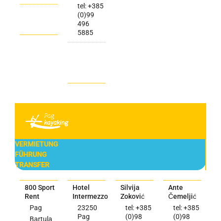
tel: +385
(0)99
496
5885
VERMIETUNG
FÜHRUNG
TRANSFER
800 Sport
Hotel
Silvija
Ante
Rent
Intermezzo
Zoković
Čemeljić
Pag
23250
tel: +385
tel: +385
Pag
(0)98
(0)98
Bartula