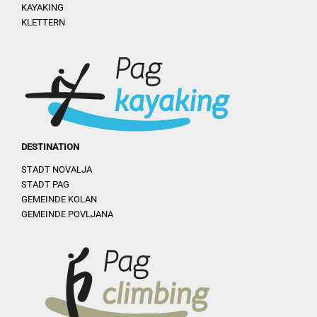
KAYAKING
KLETTERN
DESTINATION
STADT NOVALJA
STADT PAG
GEMEINDE KOLAN
GEMEINDE POVLJANA