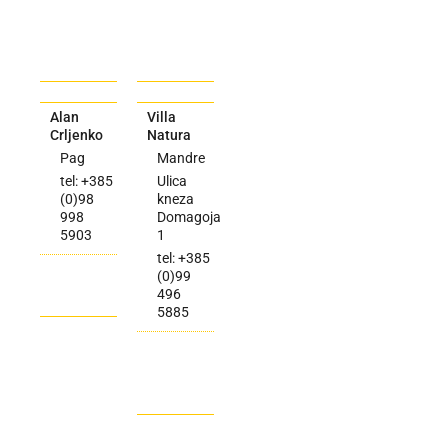
Alan
Villa
Crljenko
Natura
Pag
Mandre
tel: +385
Ulica
(0)98
kneza
998
Domagoja
5903
1
tel: +385
(0)99
496
5885