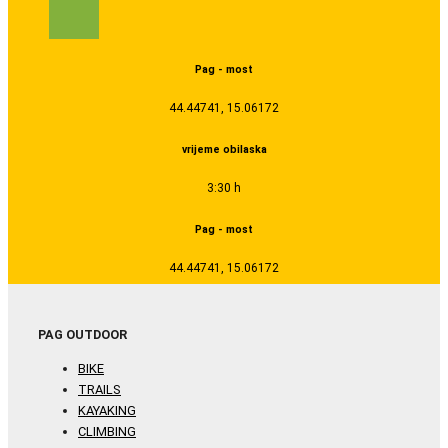
Pag - most
44.44741, 15.06172
vrijeme obilaska
3:30 h
Pag - most
44.44741, 15.06172
PAG OUTDOOR
BIKE
TRAILS
KAYAKING
CLIMBING