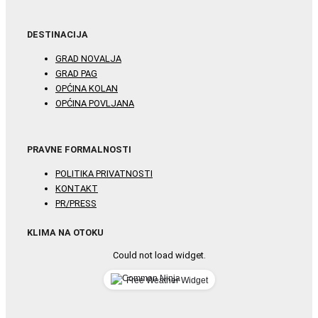
DESTINACIJA
GRAD NOVALJA
GRAD PAG
OPĆINA KOLAN
OPĆINA POVLJANA
PRAVNE FORMALNOSTI
POLITIKA PRIVATNOSTI
KONTAKT
PR/PRESS
KLIMA NA OTOKU
Could not load widget.
Free Weather Widget