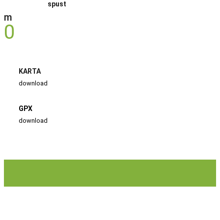
spust
m
0
KARTA
download
GPX
download