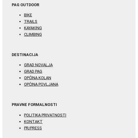
PAG OUTDOOR
BIKE
TRAILS
KAYAKING
CLIMBING
DESTINACIJA
GRAD NOVALJA
GRAD PAG
OPĆINA KOLAN
OPĆINA POVLJANA
PRAVNE FORMALNOSTI
POLITIKA PRIVATNOSTI
KONTAKT
PR/PRESS