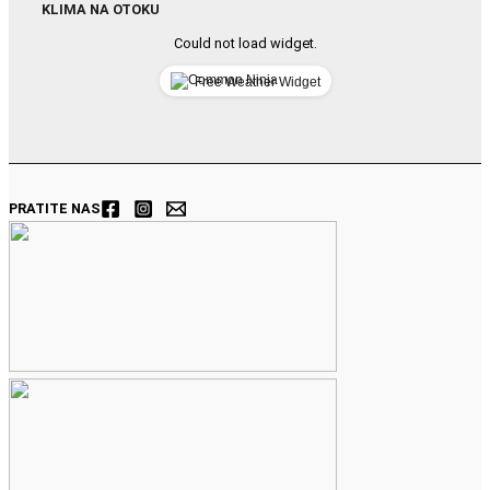
KLIMA NA OTOKU
Could not load widget.
Free Weather Widget
PRATITE NAS