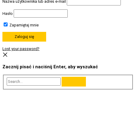
Nazwa użytkownika lub adres e-mail
Hasło
Zapamiętaj mnie
Lost your password?
Zacznij pisać i naciśnij Enter, aby wyszukać