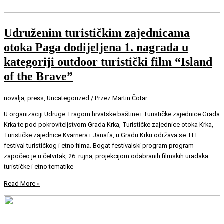
Udruženim turističkim zajednicama
otoka Paga dodijeljena 1. nagrada u
kategoriji outdoor turistički film “Island
of the Brave”
novalja
,
press
,
Uncategorized
/ Przez
Martin Čotar
U organizaciji Udruge Tragom hrvatske baštine i Turističke zajednice Grada
Krka te pod pokroviteljstvom Grada Krka, Turističke zajednice otoka Krka,
Turističke zajednice Kvarnera i Janafa, u Gradu Krku održava se TEF –
festival turističkog i etno filma. Bogat festivalski program program
započeo je u četvrtak, 26. rujna, projekcijom odabranih filmskih uradaka
turističke i etno tematike
Read More »