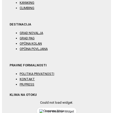
KAYAKING
CLIMBING
DESTINACIJA
GRAD NOVALJA
GRAD PAG
OPĆINA KOLAN
OPĆINA POVLJANA
PRAVNE FORMALNOSTI
POLITIKA PRIVATNOSTI
KONTAKT
PR/PRESS
KLIMA NA OTOKU
Could not load widget.
Free Weather Widget