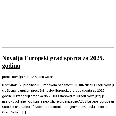
Novalja Europski grad sporta za 2025.
godinu
press
,
novalja
/ Przez
Martin Čotar
U četvrtak, 12. prosinca u Europskom parlamentu u Bruxellesu Gradu Novalji
službeno je uručen prestižni naslov Europskog grada sporta za 2025.
godinu u kategoriji gradova do 25.000 stanovnika. Gradu Novalji taj je
naslov dodijeljen od strane neprofitne organizacije ACES Europe (European
Capitals and Cities of Sport Federation). Podsjetimo, ovu titulu nosio je
Grad Zadar u […]