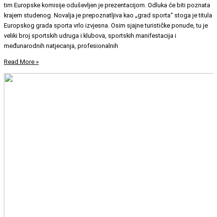
tim Europske komisije oduševljen je prezentacijom. Odluka će biti poznata
krajem studenog. Novalja je prepoznatljiva kao „grad sporta“ stoga je titula
Europskog grada sporta vrlo izvjesna. Osim sjajne turističke ponude, tu je
veliki broj sportskih udruga i klubova, sportskih manifestacija i
međunarodnih natjecanja, profesionalnih
Read More »