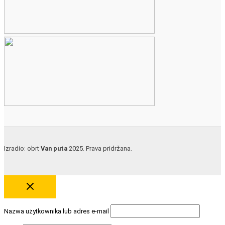
Izradio: obrt
Van puta
2025. Prava pridržana.
Nazwa użytkownika lub adres e-mail