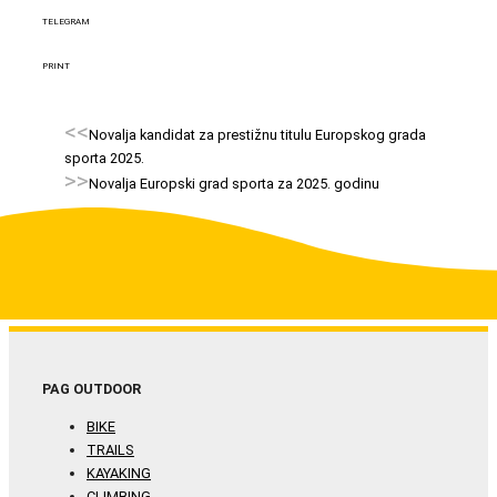
TELEGRAM
PRINT
<<
Novalja kandidat za prestižnu titulu Europskog grada
sporta 2025.
>>
Novalja Europski grad sporta za 2025. godinu
PAG OUTDOOR
BIKE
TRAILS
KAYAKING
CLIMBING