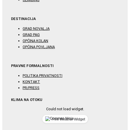
DESTINACIJA
GRAD NOVALJA
GRAD PAG
OPĆINA KOLAN
OPĆINA POVLJANA
PRAVNE FORMALNOSTI
POLITIKA PRIVATNOSTI
KONTAKT
PR/PRESS
KLIMA NA OTOKU
Could not load widget.
Free Weather Widget