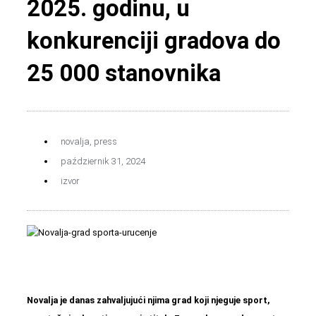
2025. godinu, u
konkurenciji gradova do
25 000 stanovnika
novalja
,
press
październik 31, 2024
izvor
Novalja je danas zahvaljujući njima grad koji njeguje sport,