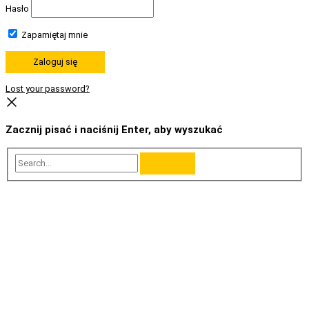
Hasło
Zapamiętaj mnie
Lost your password?
Zacznij pisać i naciśnij Enter, aby wyszukać