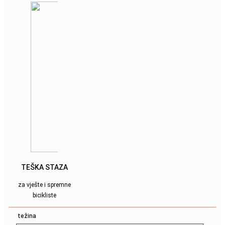
TEŠKA STAZA
za vješte i spremne
bicikliste
težina