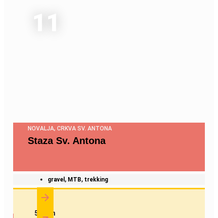
11
NOVALJA, CRKVA SV. ANTONA
Staza Sv. Antona
gravel, MTB, trekking
5.3 km