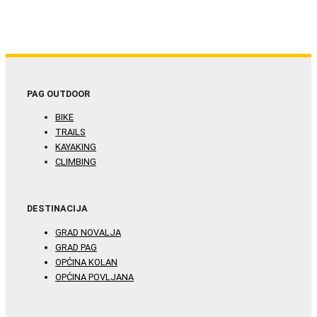
PAG OUTDOOR
BIKE
TRAILS
KAYAKING
CLIMBING
DESTINACIJA
GRAD NOVALJA
GRAD PAG
OPĆINA KOLAN
OPĆINA POVLJANA