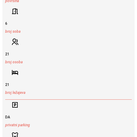
površina
6
broj soba
21
broj osoba
21
broj ležajeva
DA
privatni parking