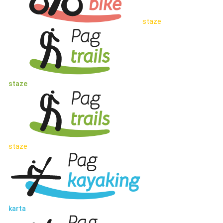
staze
staze
staze
karta