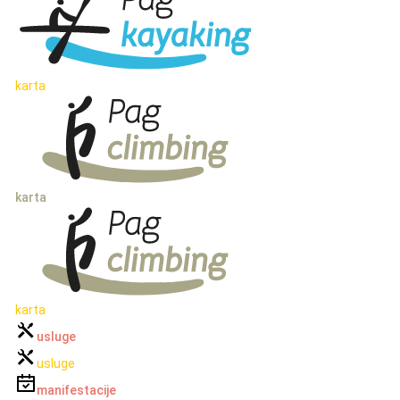
karta
karta
karta
usluge
usluge
manifestacije