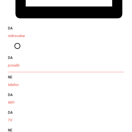
DA
mikrovalna
DA
posuđe
NE
telefon
DA
WiFi
DA
TV
NE