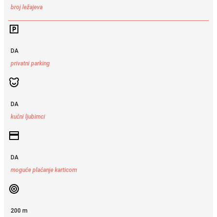
broj ležajeva
DA
privatni parking
DA
kućni ljubimci
DA
moguće plaćanje karticom
200 m