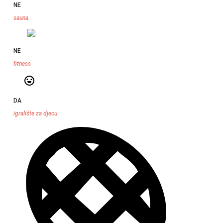
NE
sauna
NE
fitness
DA
igralište za djecu