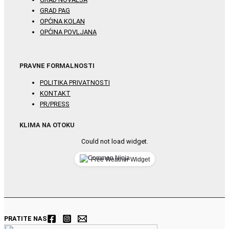
GRAD PAG
OPĆINA KOLAN
OPĆINA POVLJANA
PRAVNE FORMALNOSTI
POLITIKA PRIVATNOSTI
KONTAKT
PR/PRESS
KLIMA NA OTOKU
Could not load widget.
Free Weather Widget
PRATITE NAS