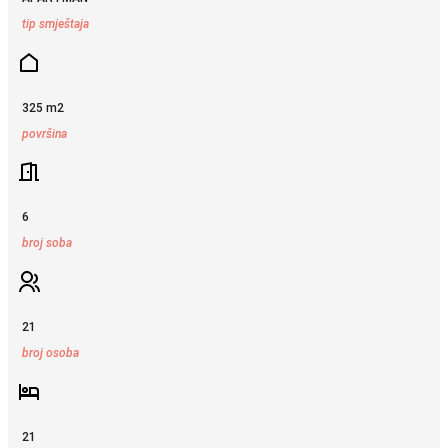
tip smještaja
325 m2
površina
6
broj soba
21
broj osoba
21