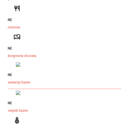
NE
restoran
NE
kongresna dvorana
NE
unutarnji bazen
NE
vanjski bazen