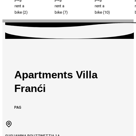
Apartments Villa
Franći
PAG
GUGLIAMINA POLIZZINETTIA 1A