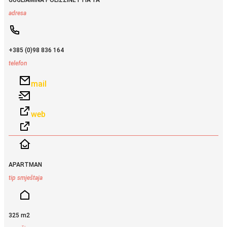
adresa
+385 (0)98 836 164
telefon
mail
web
APARTMAN
tip smještaja
325 m2