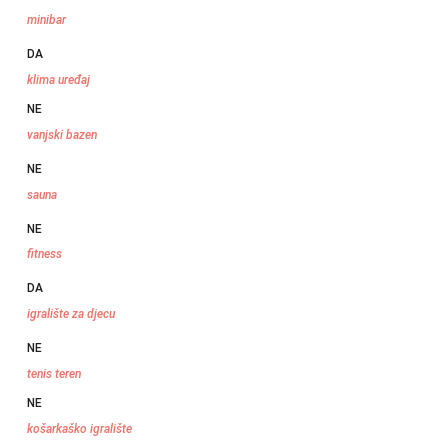
minibar
DA
klima uređaj
NE
vanjski bazen
NE
sauna
NE
fitness
DA
igralište za djecu
NE
tenis teren
NE
košarkaško igralište