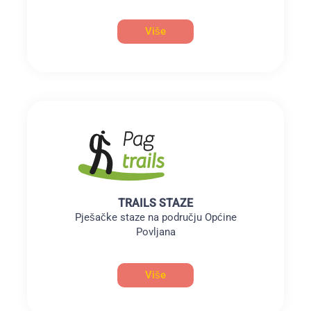
Više
TRAILS STAZE
Pješačke staze na području Općine
Povljana
Više