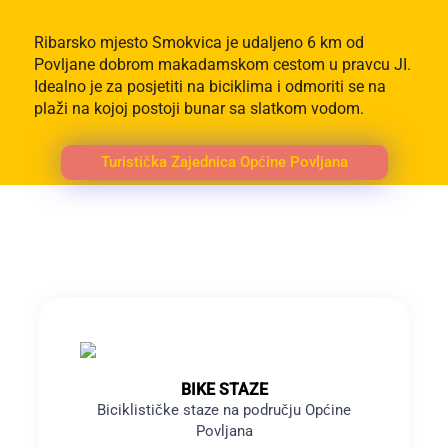
Ribarsko mjesto Smokvica je udaljeno 6 km od
Povljane dobrom makadamskom cestom u pravcu JI.
Idealno je za posjetiti na biciklima i odmoriti se na
plaži na kojoj postoji bunar sa slatkom vodom.
Turistička Zajednica Općine Povljana
BIKE STAZE
Biciklističke staze na području Općine
Povljana