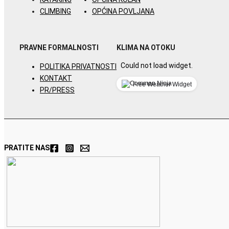
CLIMBING
OPĆINA POVLJANA
PRAVNE FORMALNOSTI
KLIMA NA OTOKU
Could not load widget.
POLITIKA PRIVATNOSTI
KONTAKT
Free Weather Widget
PR/PRESS
PRATITE NAS