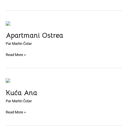
Apartmani
Ostrea
Apartmani Ostrea
Par
Martin Čotar
Read More »
Kuća
Ana
Kuća Ana
Par
Martin Čotar
Read More »