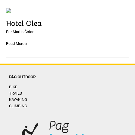
Hotel
Olea
Hotel Olea
Par
Martin Čotar
Read More »
PAG OUTDOOR
BIKE
TRAILS
KAYAKING
CLIMBING