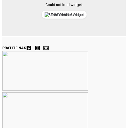
Could not load widget.
Free Weather Widget
PRATITE NAS