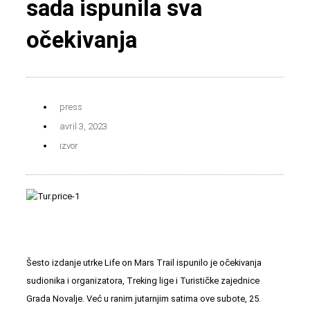
sada ispunila sva
očekivanja
press
avril 3, 2023
izvor
Šesto izdanje utrke Life on Mars Trail ispunilo je očekivanja
sudionika i organizatora, Treking lige i
Turističke zajednice
Grada Novalje
. Već u ranim jutarnjim satima ove subote, 25.