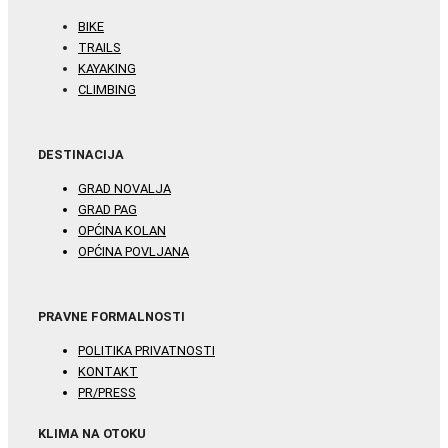
BIKE
TRAILS
KAYAKING
CLIMBING
DESTINACIJA
GRAD NOVALJA
GRAD PAG
OPĆINA KOLAN
OPĆINA POVLJANA
PRAVNE FORMALNOSTI
POLITIKA PRIVATNOSTI
KONTAKT
PR/PRESS
KLIMA NA OTOKU