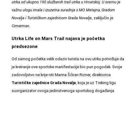
utrka od ukupno 190 službenih trail utrka u Hrvatskoj. U svemu je
važnu ulogu imala i izuzetna suradnja s MO Metajna, Gradom
Novalja i Turističkom zajednicom Grada Novalje
, zaključio je
Cimerman.
Utrka Life on Mars Trail najava je početka
predsezone
Od samog početka velik odaziv turista na ovu utrku potvrđuje da
je kreiranje ove sportske manifestacije bio pun pogodak. Svoje
zadovoljstvo ne krije niti Marina Šćiran Rizner, direktorica
Turističke zajednice Grada Novalje
, koja je uz Treking ligu
suorganizator ovoga jedinstvenoga sportskog događanja.