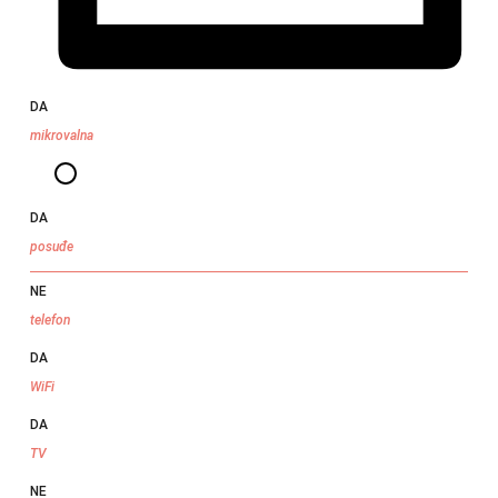
DA
mikrovalna
DA
posuđe
NE
telefon
DA
WiFi
DA
TV
NE