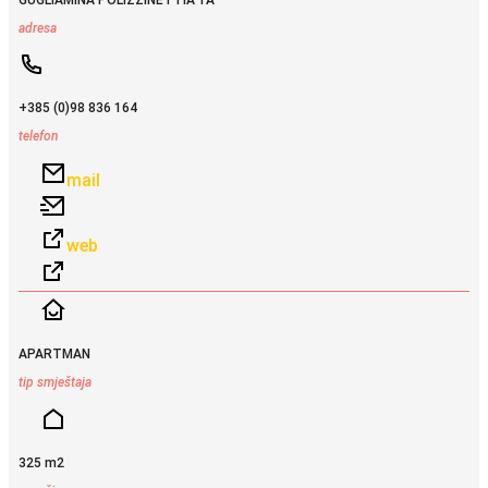
adresa
+385 (0)98 836 164
telefon
mail
web
APARTMAN
tip smještaja
325 m2