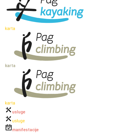
karta
karta
karta
usluge
usluge
manifestacije