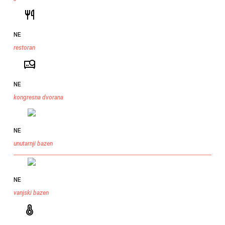
NE
restoran
NE
kongresna dvorana
NE
unutarnji bazen
NE
vanjski bazen