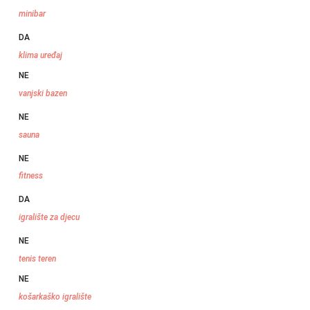
minibar
DA
klima uređaj
NE
vanjski bazen
NE
sauna
NE
fitness
DA
igralište za djecu
NE
tenis teren
NE
košarkaško igralište