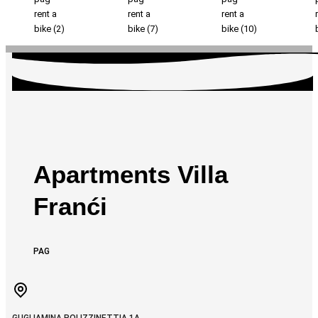
Apartments Villa
Franći
PAG
GUGLIAMINA POLIZZINETTIA 1A