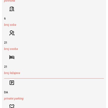
površina
6
broj soba
21
broj osoba
21
broj ležajeva
DA
privatni parking