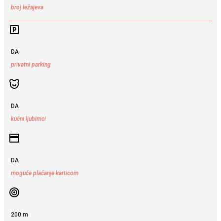
broj ležajeva
DA
privatni parking
DA
kućni ljubimci
DA
moguće plaćanje karticom
200 m