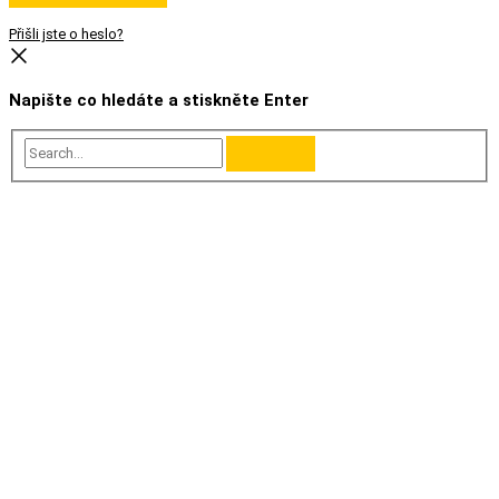
Přišli jste o heslo?
Napište co hledáte a stiskněte Enter