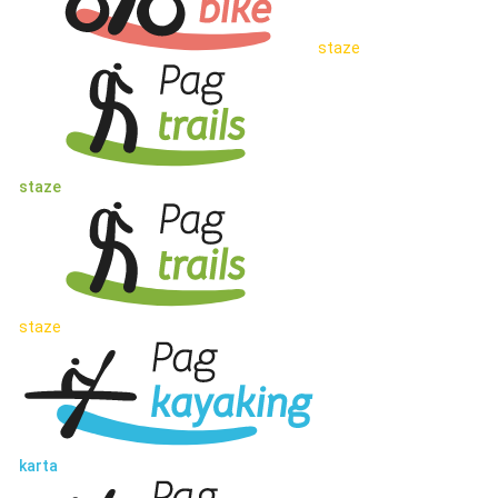
staze
staze
staze
karta