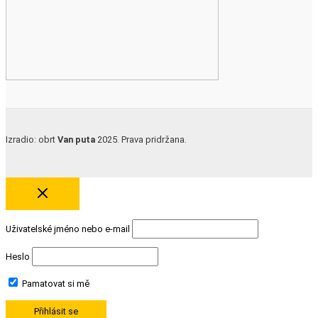
Izradio: obrt
Van puta
2025. Prava pridržana.
Uživatelské jméno nebo e-mail
Heslo
Pamatovat si mě