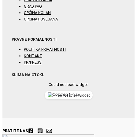
GRAD PAG
OPĆINA KOLAN
OPĆINA POVLJANA
PRAVNE FORMALNOSTI
POLITIKA PRIVATNOSTI
KONTAKT
PR/PRESS
KLIMA NA OTOKU
Could not load widget.
Free Weather Widget
PRATITE NAS