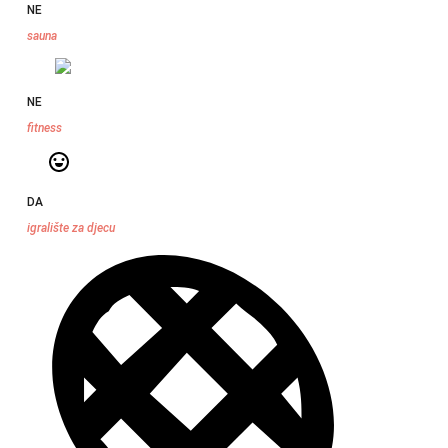
NE
sauna
NE
fitness
DA
igralište za djecu