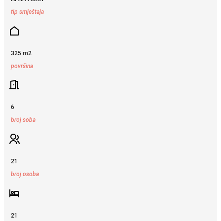
tip smještaja
325 m2
površina
6
broj soba
21
broj osoba
21